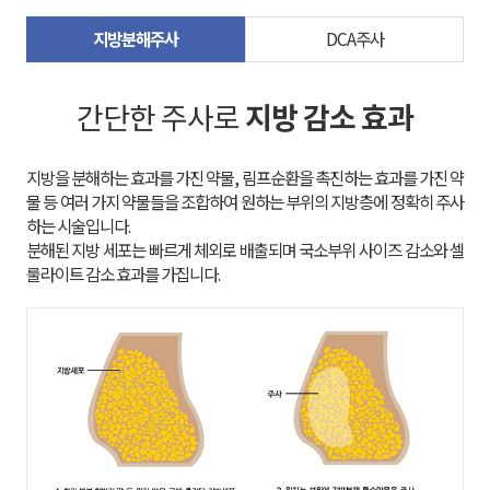
지방분해주사
DCA주사
간단한 주사로
지방 감소 효과
하는 시술입니다.
룰라이트 감소 효과를 가집니다.