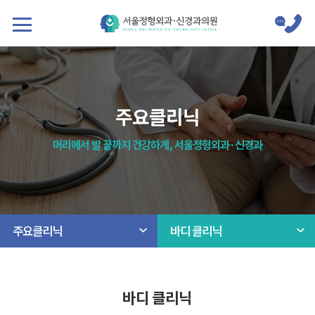
주요클리닉
머리에서 발 끝까지 건강하게, 서울정형외과·신경과
주요클리닉
바디 클리닉
바디 클리닉