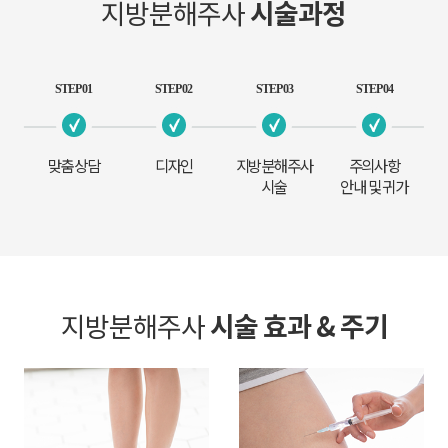
지방분해주사
시술과정
STEP 01
STEP 02
STEP 03
STEP 04
맞춤상담
디자인
지방분해주사
주의사항
시술
안내 및 귀가
지방분해주사
시술 효과 & 주기