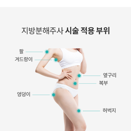
지방분해주사
시술 적용 부위