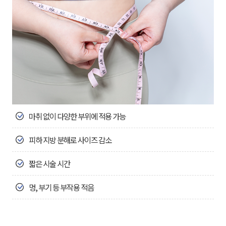
마취 없이 다양한 부위에 적용 가능
피하 지방 분해로 사이즈 감소
짧은 시술 시간
멍, 부기 등 부작용 적음