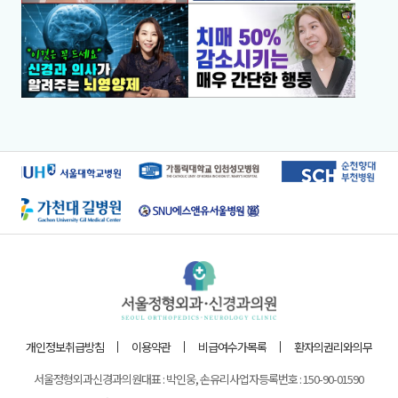
개인정보취급방침
이용약관
비급여수가목록
환자의권리와의무
서울정형외과신경과의원
대표 : 박인웅, 손유리
사업자등록번호 : 150-90-01590