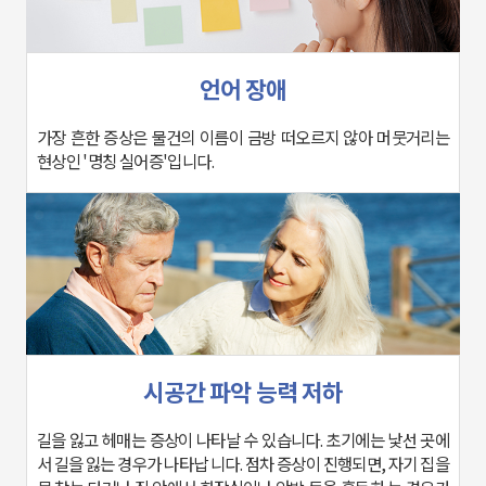
언어 장애
현상인 '명칭 실어증'입니다.
시공간 파악 능력 저하